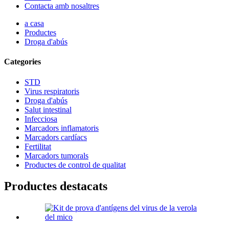
Contacta amb nosaltres
a casa
Productes
Droga d'abús
Categories
STD
Virus respiratoris
Droga d'abús
Salut intestinal
Infecciosa
Marcadors inflamatoris
Marcadors cardíacs
Fertilitat
Marcadors tumorals
Productes de control de qualitat
Productes destacats