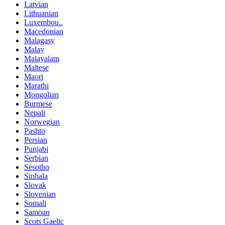
Latvian
Lithuanian
Luxembou..
Macedonian
Malagasy
Malay
Malayalam
Maltese
Maori
Marathi
Mongolian
Burmese
Nepali
Norwegian
Pashto
Persian
Punjabi
Serbian
Sesotho
Sinhala
Slovak
Slovenian
Somali
Samoan
Scots Gaelic