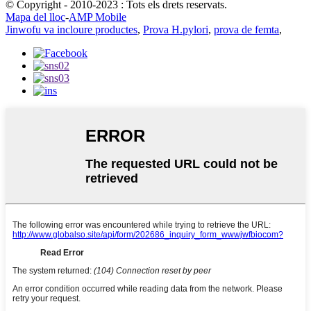
© Copyright - 2010-2023 : Tots els drets reservats.
Mapa del lloc
-
AMP Mobile
Jinwofu va incloure productes
,
Prova H.pylori
,
prova de femta
,