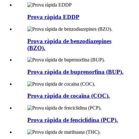
Prova ràpida EDDP
Prova ràpida de benzodiazepines
(BZO).
Prova ràpida de buprenorfina (BUP).
Prova ràpida de cocaïna (COC).
Prova ràpida de fenciclidina (PCP).