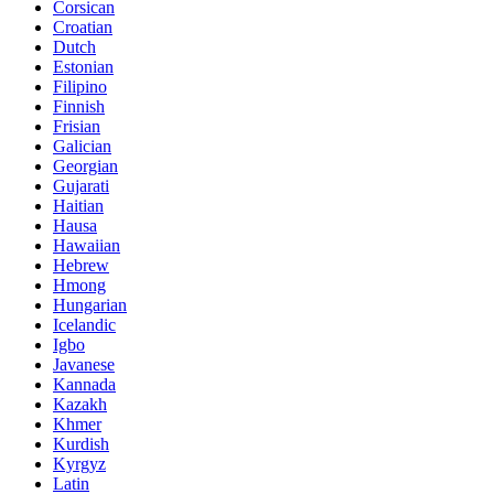
Corsican
Croatian
Dutch
Estonian
Filipino
Finnish
Frisian
Galician
Georgian
Gujarati
Haitian
Hausa
Hawaiian
Hebrew
Hmong
Hungarian
Icelandic
Igbo
Javanese
Kannada
Kazakh
Khmer
Kurdish
Kyrgyz
Latin