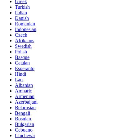
Greek
Turkish
Italian
Danish
Romanian
Indonesian
Czech
Afrikaans
Swedish
Polish
Basque
Catalan
Esperanto
Hindi
Lao
Albanian
Amharic
Armenian
Azerbaijani
Belarusian
Bengali
Bosnian
Bulgarian
Cebuano
Chichewa