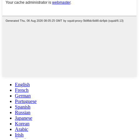
English
French
German
Portuguese
Spanish
Russian
Japanese
Korean
Arabic
Irish